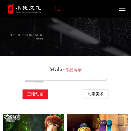
北京
Make
作品展示
三维动画
前期美术