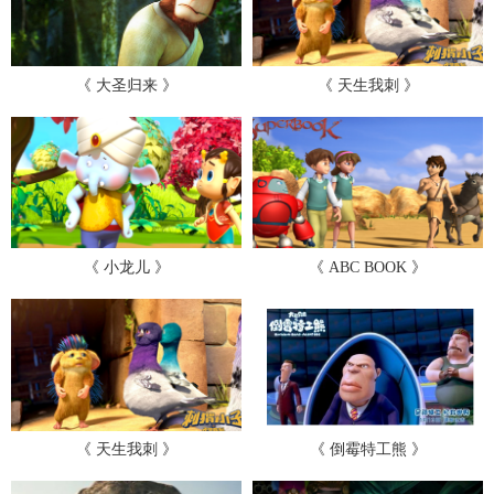
《 大圣归来 》
《 天生我刺 》
《 小龙儿 》
《 ABC BOOK 》
《 天生我刺 》
《 倒霉特工熊 》