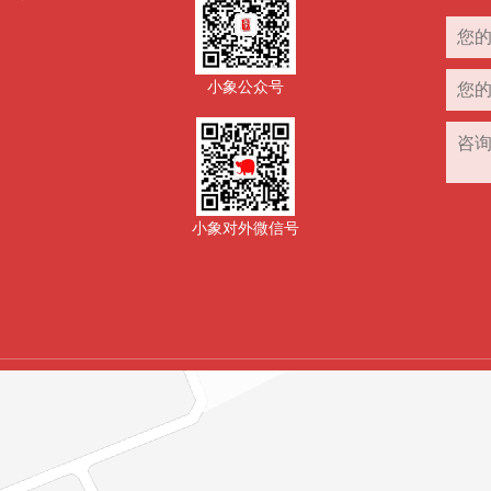
小象公众号
小象对外微信号