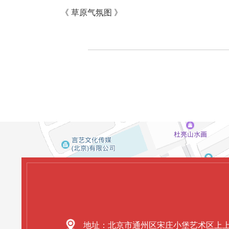
《 草原气氛图 》
地址：北京市通州区宋庄小堡艺术区上